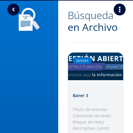
Búsqueda
en Archivo
BANNER
Baner 3
Título de entrada​
Contenido de texto,
bloque de texto
descriptivo. Lorem