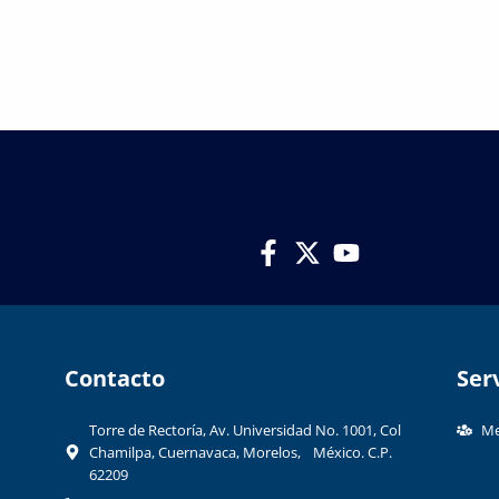
Contacto​
Ser
Torre de Rectoría, Av. Universidad No. 1001, Col
Me
Chamilpa, Cuernavaca, Morelos, México. C.P.
62209