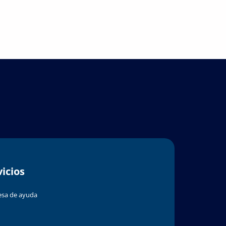
vicios
sa de ayuda