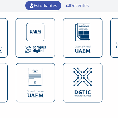
Estudiantes
Docentes