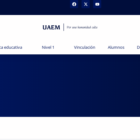
ta educativa
Nivel 1
Vinculación
Alumnos
D