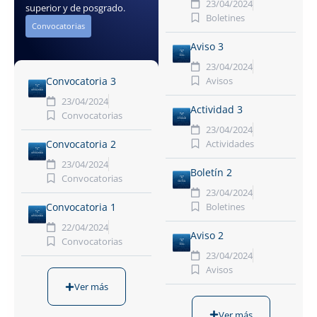
23/04/2024
superior y de posgrado.
Boletines
Convocatorias
Aviso 3
23/04/2024
Avisos
Convocatoria 3
23/04/2024
Actividad 3
Convocatorias
23/04/2024
Actividades
Convocatoria 2
23/04/2024
Boletín 2
Convocatorias
23/04/2024
Boletines
Convocatoria 1
22/04/2024
Aviso 2
Convocatorias
23/04/2024
Avisos
Ver más
Ver más