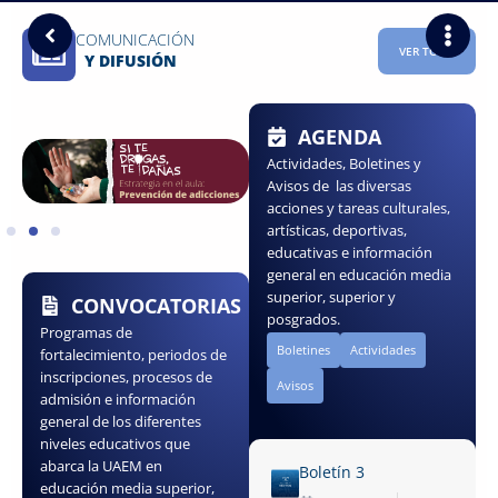
COMUNICACIÓN
VER TODO
Y DIFUSIÓN​
AGENDA
Actividades, Boletines y
Avisos de las diversas
acciones y tareas culturales,
artísticas, deportivas,
educativas e información
general en educación media
superior, superior y
CONVOCATORIAS
posgrados.
Programas de
Boletines
Actividades
fortalecimiento, periodos de
inscripciones, procesos de
Avisos
admisión e información
general de los diferentes
niveles educativos que
abarca la UAEM en
Boletín 3
educación media superior,